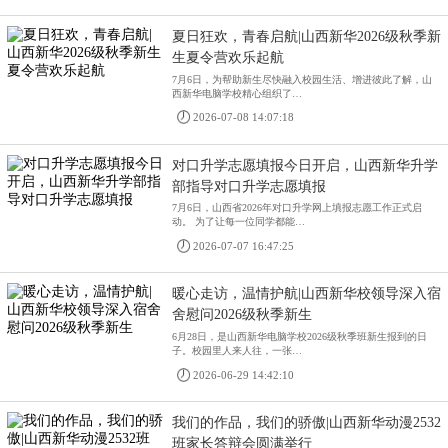
夏日狂欢，青春启航|山西新华2026级秋季新
生夏令营欢乐起航
7月6日，为帮助新生尽快融入校园生活、增进彼此了解，山
西新华电脑学校精心组织了…
2026-07-08 14:07:18
对口升学志愿填报今日开启，山西新华升学
部指导对口升学志愿填报
7月6日，山西省2026年对口升学网上填报志愿工作正式启
动。 为了让每一位同学都能…
2026-07-07 16:47:25
暖心走访，温情护航|山西新华校领导深入宿
舍慰问2026级秋季新生
6月28日，是山西新华电脑学校2026级秋季班新生报到的日
子。校园里人来人往，一张…
2026-06-29 14:42:10
我们的作品，我们的骄傲|山西新华动漫2532
班家长答辩会圆满举行