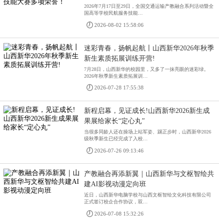
2026年7月17日至29日，全国交通运输产教融合系列活动暨全
国高等学校民航服务技能…
2026-08-02 15:58:06
迷彩青春，扬帆起航丨山西新华2026年秋季
新生素质拓展训练开营!
7月28日，山西新华的校园里，又多了一抹亮眼的迷彩绿。
2026年秋季新生素质拓展训…
2026-07-28 17:55:38
新程启幕，见证成长!山西新华2026新生成
果展给家长“定心丸”
当很多同龄人还在操场上站军姿、踢正步时，山西新华2026
级秋季新生已经完成了入校…
2026-07-26 09:13:46
产教融合再添新翼｜山西新华与文枢智绘共
建AI影视动漫定向班
近日，山西新华电脑学校与山西文枢智绘文化科技有限公司
正式签订校企合作协议，双…
2026-07-08 15:32:26