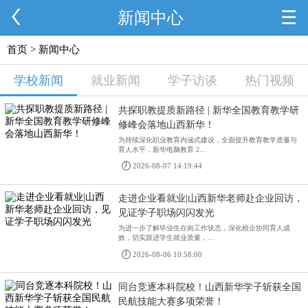
新闻中心
首页
> 新闻中心
学校新闻
就业新闻
学子访谈
热门视频
共探职教提质新路径 | 新华全国教育教学研
修峰会落地山西新华！
为持续深化职业教育内涵式建设，全面提升教育教学质量与
育人水平，新华电脑教育 2…
2026-08-07 14:19:44
走进企业看就业|山西新华老师赴企业回访，
见证学子职场闪闪发光
为进一步了解毕业生在岗工作状态，深化校企协同育人成
效，切实跟进学生就业质量，…
2026-08-06 10:58:00
同台竞逐本科院校！山西新华学子斩获全国
民航技能大赛多项荣誉！