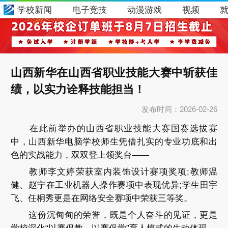
学校新闻
电子竞技
动漫游戏
视频
山西新华在山西省职业技能大赛中斩获佳
绩，以实力诠释技能担当！
发布时间：
2026-02-26
在此前举办的山西省职业技能大赛国赛选拔赛
中，山西新华电脑学校师生凭借扎实的专业功底和出
色的实战能力，双双登上领奖台——
教师李文婷荣获室内装饰设计赛项奖项;教师温
健、赵宁在工业机器人操作赛项中表现优异;学生田宇
飞、任桐秀更是在网络安全赛项中荣获三等奖。
这份沉甸甸的荣誉，既是个人奋斗的见证，更是