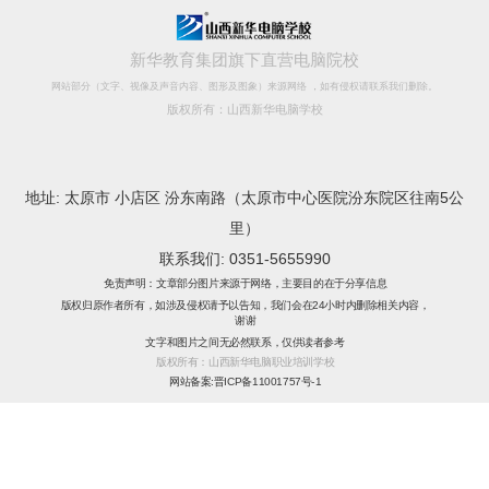
新华教育集团旗下直营电脑院校
网站部分（文字、视像及声音内容、图形及图象）来源网络 ，如有侵权请联系我们删除。
版权所有：山西新华电脑学校
地址: 太原市 小店区 汾东南路（太原市中心医院汾东院区往南5公
里）
联系我们: 0351-5655990
免责声明：文章部分图片来源于网络，主要目的在于分享信息
版权归原作者所有，如涉及侵权请予以告知，我们会在24小时内删除相关内容，
谢谢
文字和图片之间无必然联系，仅供读者参考
版权所有：山西新华电脑职业培训学校
网站备案:晋ICP备11001757号-1