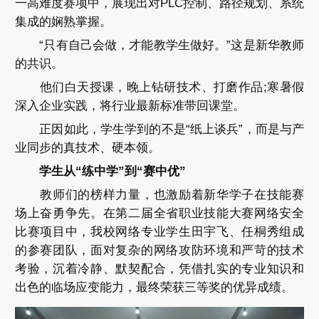
一高难度赛项中，展现出对PLC控制、路径规划、系统
集成的娴熟掌握。
“只有自己会做，才能教学生做好。”这是新华教师
的共识。
他们白天授课，晚上钻研技术、打磨作品;寒暑假
深入企业实践，将行业最新标准带回课堂。
正因如此，学生学到的不是“纸上谈兵”，而是与产
业同步的真技术、硬本领。
学生从“练中学”到“赛中优”
教师们的榜样力量，也激励着新华学子在技能赛
场上奋勇争先。在第二届全省职业技能大赛网络安全
比赛项目中，我校网络专业学生田宇飞、任桐秀组成
的参赛团队，面对复杂的网络攻防环境和严苛的技术
考验，沉着冷静、默契配合，凭借扎实的专业知识和
出色的临场应变能力，最终荣获三等奖的优异成绩。