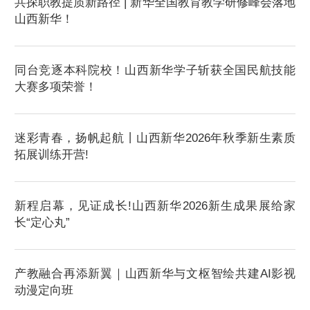
共探职教提质新路径 | 新华全国教育教学研修峰会落地
山西新华！
同台竞逐本科院校！山西新华学子斩获全国民航技能
大赛多项荣誉！
迷彩青春，扬帆起航丨山西新华2026年秋季新生素质
拓展训练开营!
新程启幕，见证成长!山西新华2026新生成果展给家
长“定心丸”
产教融合再添新翼｜山西新华与文枢智绘共建AI影视
动漫定向班