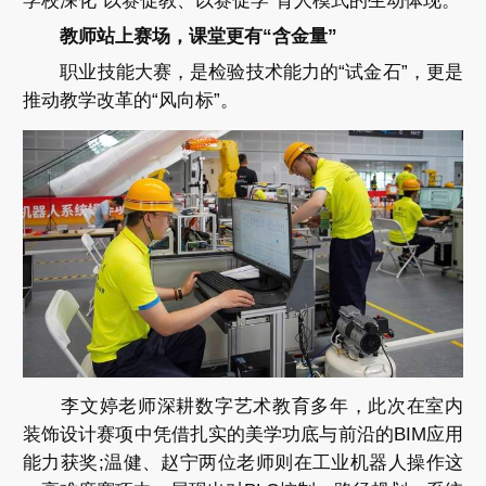
学校深化“以赛促教、以赛促学”育人模式的生动体现。
教师站上赛场，课堂更有“含金量”
职业技能大赛，是检验技术能力的“试金石”，更是
推动教学改革的“风向标”。
李文婷老师深耕数字艺术教育多年，此次在室内
装饰设计赛项中凭借扎实的美学功底与前沿的BIM应用
能力获奖;温健、赵宁两位老师则在工业机器人操作这