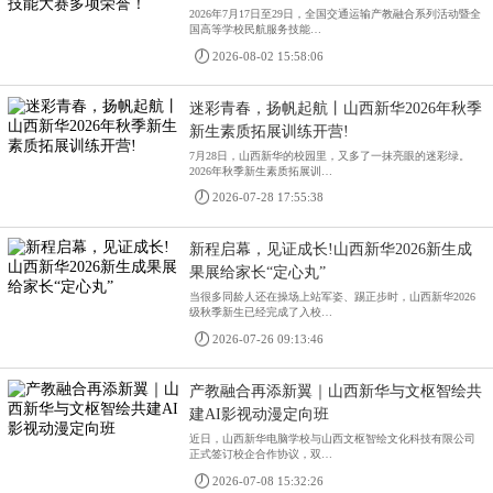
2026年7月17日至29日，全国交通运输产教融合系列活动暨全
国高等学校民航服务技能…
2026-08-02 15:58:06
迷彩青春，扬帆起航丨山西新华2026年秋季
新生素质拓展训练开营!
7月28日，山西新华的校园里，又多了一抹亮眼的迷彩绿。
2026年秋季新生素质拓展训…
2026-07-28 17:55:38
新程启幕，见证成长!山西新华2026新生成
果展给家长“定心丸”
当很多同龄人还在操场上站军姿、踢正步时，山西新华2026
级秋季新生已经完成了入校…
2026-07-26 09:13:46
产教融合再添新翼｜山西新华与文枢智绘共
建AI影视动漫定向班
近日，山西新华电脑学校与山西文枢智绘文化科技有限公司
正式签订校企合作协议，双…
2026-07-08 15:32:26