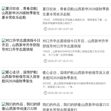
夏日狂欢，青春启航|山西新华2026级秋季新
生夏令营欢乐起航
7月6日，为帮助新生尽快融入校园生活、增进彼此了解，山
西新华电脑学校精心组织了…
2026-07-08 14:07:18
对口升学志愿填报今日开启，山西新华升学
部指导对口升学志愿填报
7月6日，山西省2026年对口升学网上填报志愿工作正式启
动。 为了让每一位同学都能…
2026-07-07 16:47:25
暖心走访，温情护航|山西新华校领导深入宿
舍慰问2026级秋季新生
6月28日，是山西新华电脑学校2026级秋季班新生报到的日
子。校园里人来人往，一张…
2026-06-29 14:42:10
我们的作品，我们的骄傲|山西新华动漫2532
班家长答辩会圆满举行