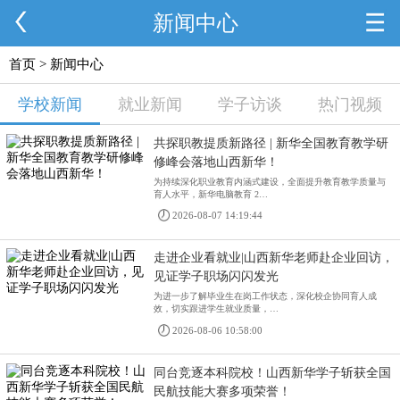
新闻中心
首页
> 新闻中心
学校新闻
就业新闻
学子访谈
热门视频
共探职教提质新路径 | 新华全国教育教学研
修峰会落地山西新华！
为持续深化职业教育内涵式建设，全面提升教育教学质量与
育人水平，新华电脑教育 2…
2026-08-07 14:19:44
走进企业看就业|山西新华老师赴企业回访，
见证学子职场闪闪发光
为进一步了解毕业生在岗工作状态，深化校企协同育人成
效，切实跟进学生就业质量，…
2026-08-06 10:58:00
同台竞逐本科院校！山西新华学子斩获全国
民航技能大赛多项荣誉！